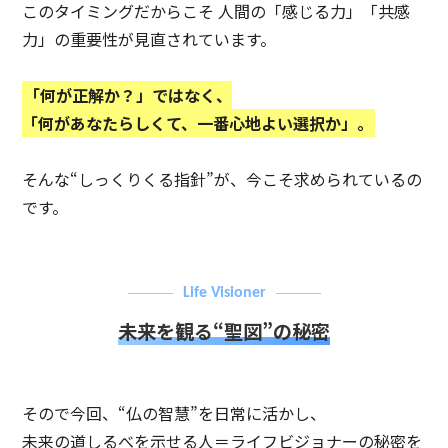
このタイミングだからこそ 人間の「感じる力」「共感
力」の重要性が見直されています。
「何が正解か？」ではなく、
「何があなたらしくて、一番心地よい選択か」。
そんな“しっくりくる指針”が、今こそ求められているの
です。
Life Visioner
未来を観る“聖図”の秘密
そので今回、“仏の智慧”を日常に活かし、
未来の道しるべを示せる人＝ライフビジョナーの秘密を