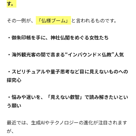
す。
その一例が、
「仏様ブーム」
と言われるものです。
・御朱印帳を手に、神社仏閣をめぐる女性たち
・海外観光客の間で高まる“インバウンド×仏教”人気
・スピリチュアルや量子思考など目に見えないものへの
探究心
・悩みや迷いを、「見えない叡智」で読み解きたいとい
う願い
最近では、生成AIやテクノロジーの進化が注目されます
が、