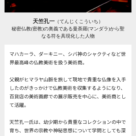
天竺孔一
（てんじくこういち）
秘密仏教(密教)の奥義である
曼荼羅(マンダラ)から
聖
なる符を具現化した人物
マハカーラ、ダーキニー、シバ神のシャクティなど世
界最高峰の仏教美術を扱う美術商。
父親がヒマラヤ山脈を旅して現地で貴重な仏像を入手
したのがきっかけで仏教美術を収集するようになり、
百貨店の美術画廊での展示販売を中心に、美術商とし
て活躍。
天竺孔一氏は、幼少期から貴重なコレクションの中で
育ち、世界の宗教や神秘思想について学問としても深