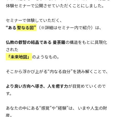
体験セミナーで公開させていただくことにしました。
セミナーで体験していただく、
“ある
聖なる図”
（※詳細はセミナー内で紹介）は、
仏教の叡智の結晶である 曼荼羅
の構造をもとに具現化
された
「未来地図」
のようなもの。
そこから浮かび上がる“内なる自分”を読み解くことで、
より良い方向へ導き、人を癒す力
が目覚めていくので
す。
あなたの中にある“感覚”や“経験”は、 いまや人生の財
産。